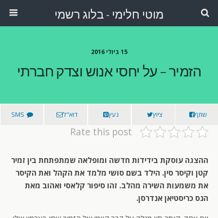
מוטי חלימי - בלוג רשמי
15 ביולי 2016
הזמיר – על יחסי אנוש וצדק חברתי
שתף
ציוץ
נעץ
דוא"ל
SMS
Rate this post
ההצגה עוסקת בידידות חדשה ומופלאה שמתפתחת בין זמיר
קטן וקיסר סין. הילד בשם סושי מלמד את הקהל ואת הקיסר
את משמעות השירה מהלב. זהו סיפור קלאסי ואהוב מאת
הנס כריסטיאן אנדרסן.